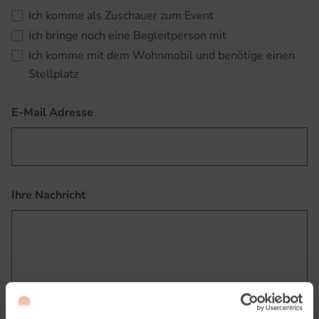
Ich komme als Zuschauer zum Event
Ich bringe noch eine Begleitperson mit
Ich komme mit dem Wohnmobil und benötige einen
Stellplatz
E-Mail Adresse
Ihre Nachricht