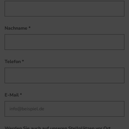
Nachname
*
Telefon
*
E-Mail
*
Werden Sie auch auf unseren Stellplätzen vor Ort