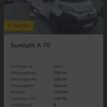
Top Preis
Sunlight A 70
Verfügbar ab
sofort
Fahrzeuglänge
726 cm
Fahrzeugbreite
232 cm
Fahrzeughöhe
314 cm
Kilowatt
103 kW
Leistung in PS
140 PS
Schlafplätze
6