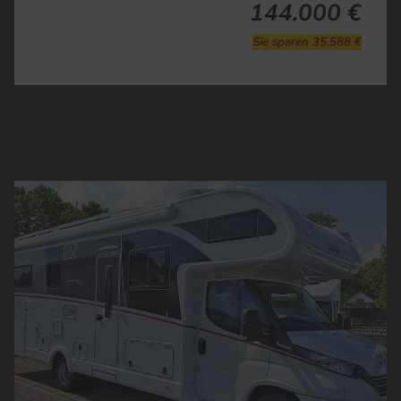
144.000 €
Sie sparen 35.588 €
Fahrzeug Details