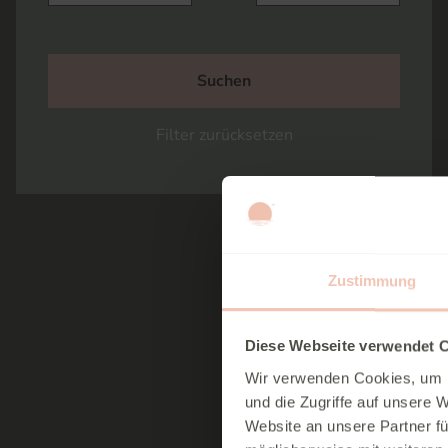
cwaDimensionsHeight-Input-Sorting
Filter zurücksetzen
Zustimmung
Diese Webseite verwendet 
Wir verwenden Cookies, um I
und die Zugriffe auf unsere 
Website an unsere Partner fü