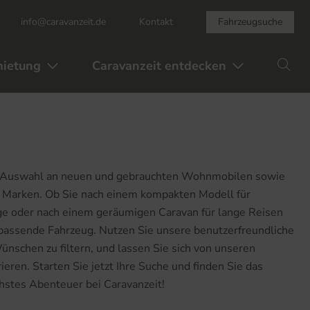
info@caravanzeit.de
Kontakt
Fahrzeugsuche
ietung
Caravanzeit entdecken
Su
e Auswahl an neuen und gebrauchten Wohnmobilen sowie
Marken. Ob Sie nach einem kompakten Modell für
 oder nach einem geräumigen Caravan für lange Reisen
s passende Fahrzeug. Nutzen Sie unsere benutzerfreundliche
nschen zu filtern, und lassen Sie sich von unseren
ieren. Starten Sie jetzt Ihre Suche und finden Sie das
chstes Abenteuer bei Caravanzeit!