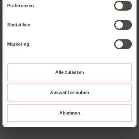
Präferenzen
Sitzgruppe
Seitensitzgruppe
Statistiken
Infrastruktur
Küche, WC
Marketing
Betten
Doppelbett quer
Alle zulassen
Tag
Auswahl erlauben
Ablehnen