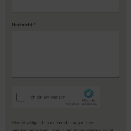
Nachricht
*
Hiermit willige ich in die Verarbeitung meiner
personenbezogenen Daten in der obigen Maske und ggf.