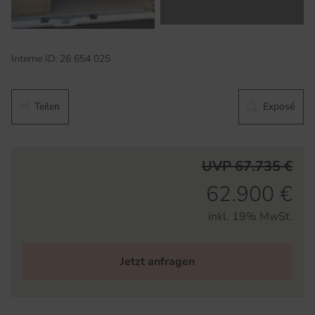
Interne ID: 26 654 025
Teilen
Exposé
UVP 67.735 €
62.900 €
inkl. 19% MwSt.
Jetzt anfragen