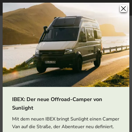
Zurück zur Suche
Dethleffs - Globetrail Active -
600 DS
IBEX: Der neue Offroad-Camper von
Sunlight
Mit dem neuen IBEX bringt Sunlight einen Camper
Van auf die Straße, der Abenteuer neu definiert.