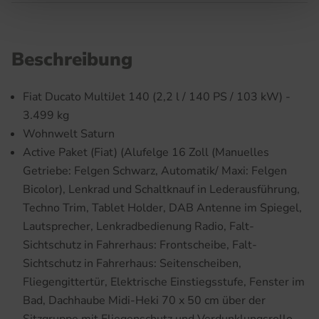
Beschreibung
Fiat Ducato MultiJet 140 (2,2 l / 140 PS / 103 kW) -
3.499 kg
Wohnwelt Saturn
Active Paket (Fiat) (Alufelge 16 Zoll (Manuelles
Getriebe: Felgen Schwarz, Automatik/ Maxi: Felgen
Bicolor), Lenkrad und Schaltknauf in Lederausführung,
Techno Trim, Tablet Holder, DAB Antenne im Spiegel,
Lautsprecher, Lenkradbedienung Radio, Falt-
Sichtschutz in Fahrerhaus: Frontscheibe, Falt-
Sichtschutz in Fahrerhaus: Seitenscheiben,
Fliegengittertür, Elektrische Einstiegsstufe, Fenster im
Bad, Dachhaube Midi-Heki 70 x 50 cm über der